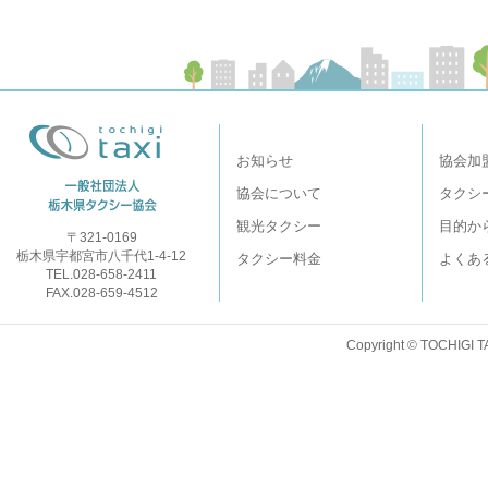
お知らせ
協会加
協会について
タクシ
観光タクシー
目的か
〒321-0169
栃木県宇都宮市八千代1-4-12
タクシー料金
よくあ
TEL.028-658-2411
FAX.028-659-4512
Copyright © TOCHIGI T