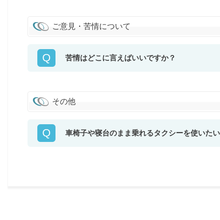
ご意見・苦情について
Q
苦情はどこに言えばいいですか？
その他
Q
車椅子や寝台のまま乗れるタクシーを使いたい