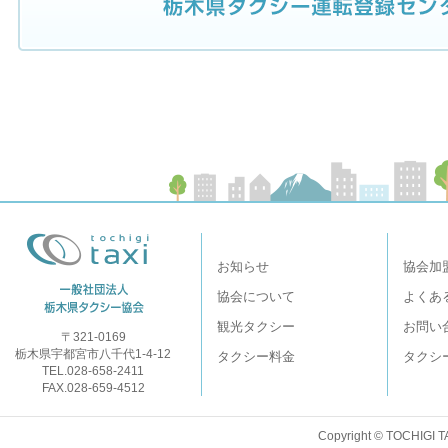
お知らせ
協会加
協会について
よくあ
観光タクシー
お問い
〒321-0169
栃木県宇都宮市八千代1-4-12
タクシー料金
タクシ
TEL.028-658-2411
FAX.028-659-4512
Copyright © TOCHIGI T