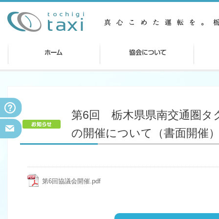
第6回 栃木県県南交通圏タ
の開催について（書面開催
第6回協議会開催.pdf