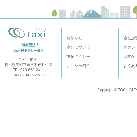
お知らせ
協会加
協会について
タクシ
観光タクシー
目的か
〒321-0169
栃木県宇都宮市八千代1-4-12
タクシー料金
よくあ
TEL.028-658-2411
FAX.028-659-4512
Copyright © TOCHIGI T