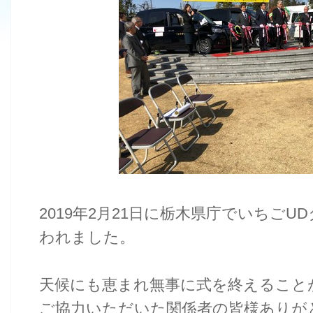
2019年2月21日に栃木県庁でいちご
われました。
天候にも恵まれ無事に式を終えること
ご協力いただいた関係者の皆様ありが