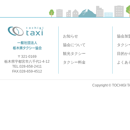
お知らせ
協会加
協会について
タクシ
観光タクシー
目的か
〒321-0169
栃木県宇都宮市八千代1-4-12
タクシー料金
よくあ
TEL.028-658-2411
FAX.028-659-4512
Copyright © TOCHIGI T