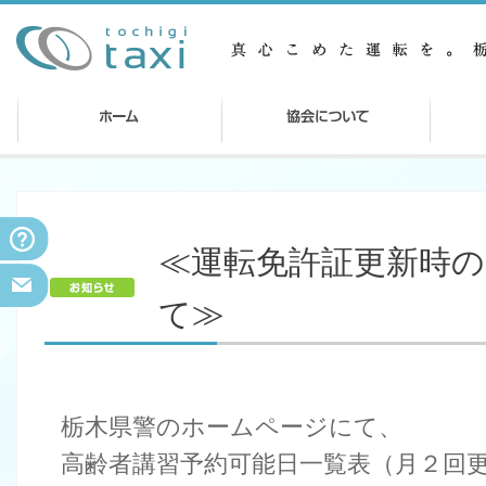
≪運転免許証更新時
て≫
栃木県警のホームページにて、
高齢者講習予約可能日一覧表（月２回